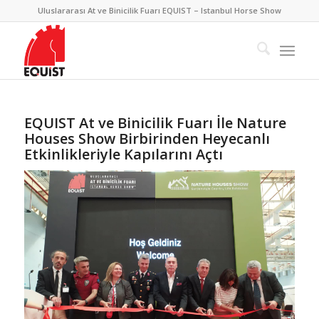
Uluslararası At ve Binicilik Fuarı EQUIST – Istanbul Horse Show
EQUIST At ve Binicilik Fuarı İle Nature
Houses Show Birbirinden Heyecanlı
Etkinlikleriyle Kapılarını Açtı